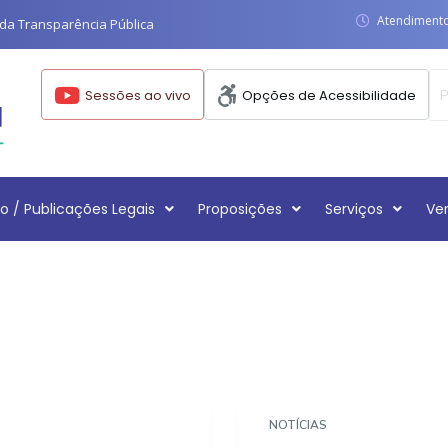
Atendimento:
da Transparência Pública
Sessões ao vivo
Opções de Acessibilidade
o / Publicações Legais
Proposições
Serviços
Ve
NOTÍCIAS