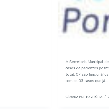
A Secretaria Municipal d
casos de pacientes posit
total, 07 são funcionári
com os 03 casos que já…
CÂMARA PORTO VITÓRIA