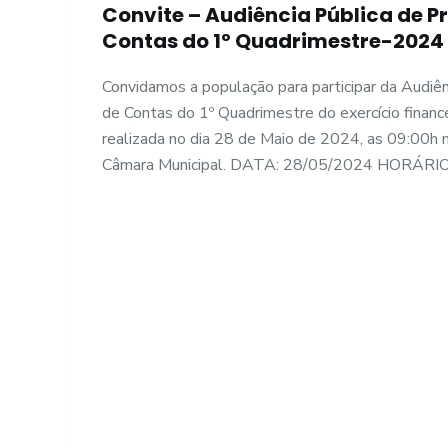
Convite – Audiência Pública de P
o
Contas do 1º Quadrimestre-2024
Convidamos a população para participar da Audiên
de Contas do 1º Quadrimestre do exercício financ
realizada no dia 28 de Maio de 2024, as 09:00h 
Câmara Municipal. DATA: 28/05/2024 HORÁRI