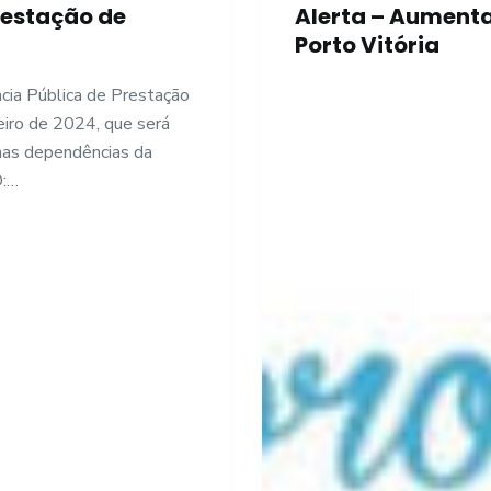
restação de
Alerta – Aument
Porto Vitória
cia Pública de Prestação
eiro de 2024, que será
nas dependências da
O:…