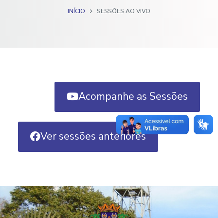
o
INÍCIO
SESSÕES AO VIVO
Acompanhe as Sessões
Ver sessões anteriores