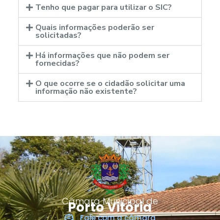
Tenho que pagar para utilizar o SIC?
Quais informações poderão ser
solicitadas?
Há informações que não podem ser
fornecidas?
O que ocorre se o cidadão solicitar uma
informação não existente?
Câmara Municipal de
Porto Vitória
Fale com a câmara