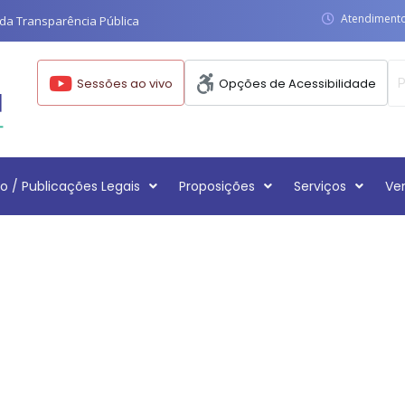
Atendimento:
da Transparência Pública
Sessões ao vivo
Opções de Acessibilidade
o / Publicações Legais
Proposições
Serviços
Ve