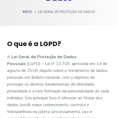
o
INÍCIO
LEI GERAL DE PROTEÇÃO DE DADOS
O que é a LGPD?
A
Lei Geral de Proteção de Dados
Pessoais
(LGPD) – Lei nº 13.709, aprovada em 14 de
agosto de 2018, dispõe sobre o tratamento de dados
pessoais em âmbito nacional, com o objetivo de
proteger os direitos fundamentais de liberdade,
privacidade e a livre formação da personalidade de cada
indivíduo. Seu principal foco é oferecer ao titular dos
dados (você) maior conhecimento, controle e
transparência na coleta, processamento, uso e