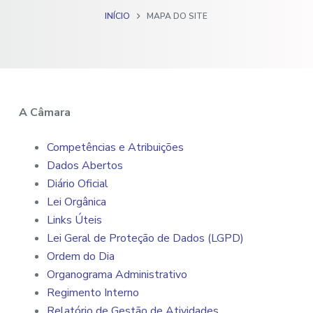
o
INÍCIO
MAPA DO SITE
A Câmara
Competências e Atribuições
Dados Abertos
Diário Oficial
Lei Orgânica
Links Úteis
Lei Geral de Proteção de Dados (LGPD)
Ordem do Dia
Organograma Administrativo
Regimento Interno
Relatório de Gestão de Atividades