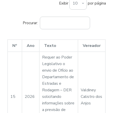
Exibir
por página
o
Procurar:
Nº
Ano
Texto
Vereador
Requer ao Poder
Legislativo o
envio de Ofício ao
Departamento de
Estradas e
Rodagem – DER
Valdiney
15
2026
solicitando
Calistro dos
informações sobre
Anjos
a previsão de