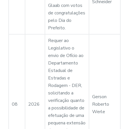
Schneider
Glaab com votos
de congratulações
pelo Dia do
Prefeito.
Requer ao
Legislativo o
envio de Ofício ao
Departamento
Estadual de
Estradas e
Rodagem - DER,
solicitando a
Gerson
verificação quanto
08
2026
Roberto
a possibilidade de
Werle
efetuação de uma
pequena extensão