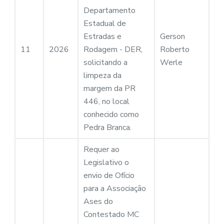
Departamento
Estadual de
Estradas e
Gerson
11
2026
Rodagem - DER,
Roberto
solicitando a
Werle
limpeza da
margem da PR
446, no local
conhecido como
Pedra Branca.
Requer ao
Legislativo o
envio de Ofício
para a Associação
Ases do
Contestado MC