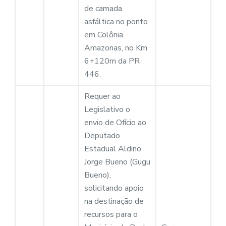
de camada
asfáltica no ponto
em Colônia
Amazonas, no Km
6+120m da PR
446.
Requer ao
Legislativo o
envio de Ofício ao
Deputado
Estadual Aldino
Jorge Bueno (Gugu
Bueno),
solicitando apoio
na destinação de
recursos para o