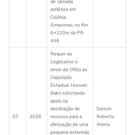
de camada
asfáltica em
Colônia
Amazonas, no Km
6+120m da PR
446
Requer ao
Legislativo o
envio de Ofício ao
Deputado
Estadual Hussein
Bakri solicitando
apoio na
destinação de
Gerson
07
2026
recursos para a
Roberto
efetuação de uma
Werle
pequena extensão