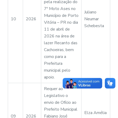
pela realização do
7º Moto Ases no
Juliano
Município de Porto
10
2026
Neumar
Vitória – PR no dia
Schebesta
11 de abril de
2026 na área de
lazer Recanto das
Cachoeiras, bem
como para a
Prefeitura
municipal pelo
apoio.
Requer ao
Legislativo o
envio de Ofício ao
Prefeito Municipal
Elza Amélia
09
2026
Fabiano José