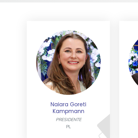
o
Naiara Goreti
Kampmann
PRESIDENTE
PL