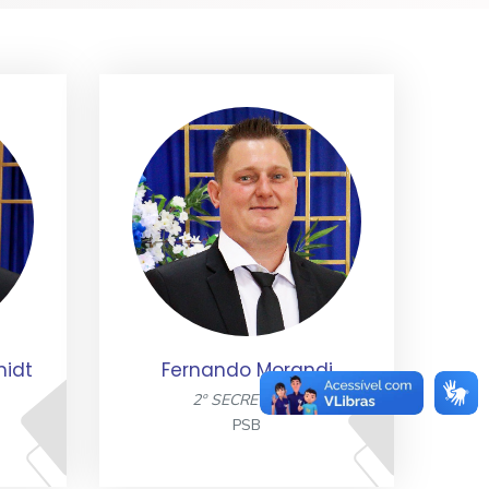
midt
Fernando Morandi
2º SECRETÁRIO
PSB