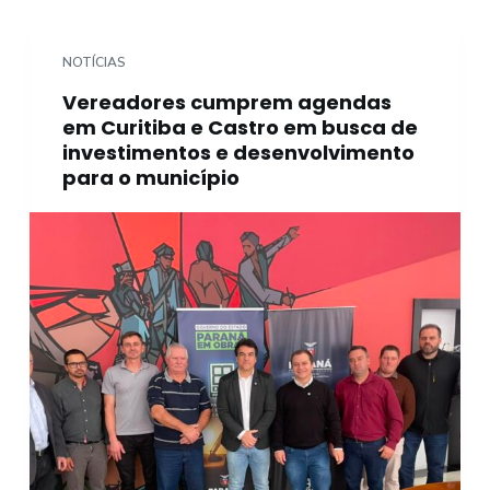
o
NOTÍCIAS
Vereadores cumprem agendas
em Curitiba e Castro em busca de
investimentos e desenvolvimento
para o município