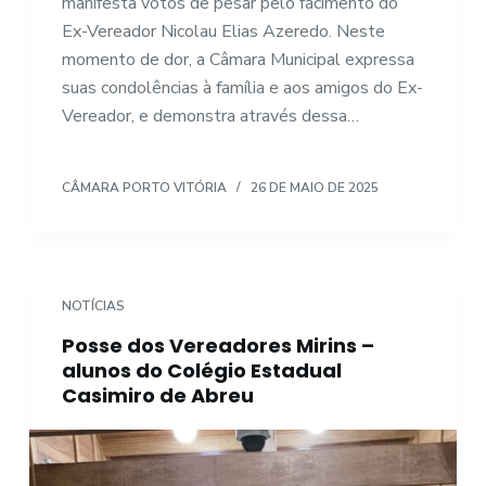
manifesta votos de pesar pelo facimento do
Ex-Vereador Nicolau Elias Azeredo. Neste
momento de dor, a Câmara Municipal expressa
suas condolências à família e aos amigos do Ex-
Vereador, e demonstra através dessa…
CÂMARA PORTO VITÓRIA
26 DE MAIO DE 2025
NOTÍCIAS
Posse dos Vereadores Mirins –
alunos do Colégio Estadual
Casimiro de Abreu