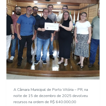
A Câmara Municipal de Porto Vitória – PR, na
noite de 15 de dezembro de 2025 devolveu
recursos na ordem de R$ 640.000,00