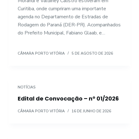
Morandi e Valdiney Calistro estiveram em
Curitiba, onde cumpriram uma importante
agenda no Departamento de Estradas de
Rodagem do Paraná (DER-PR). Acompanhados
do Prefeito Municipal, Fabiano Glaab, e…
CÂMARA PORTO VITÓRIA
5 DE AGOSTO DE 2026
NOTÍCIAS
Edital de Convocação – nº 01/2026
CÂMARA PORTO VITÓRIA
16 DE JUNHO DE 2026