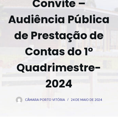
Convite –
o
Audiência Pública
de Prestação de
Contas do 1º
Quadrimestre-
2024
CÂMARA PORTO VITÓRIA
24 DE MAIO DE 2024