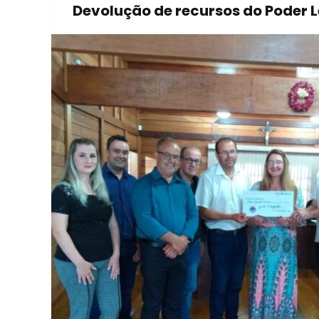
Devolução de recursos do Poder L
o