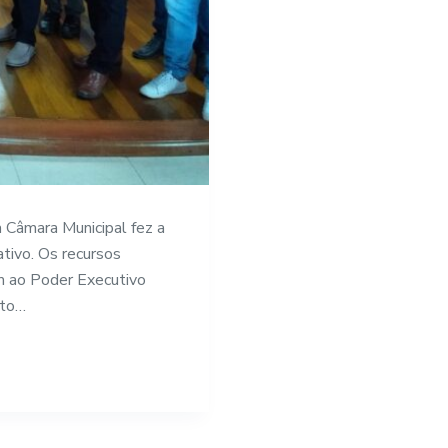
 Câmara Municipal fez a
tivo. Os recursos
m ao Poder Executivo
nto…