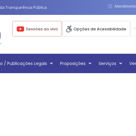
Atendimento:
da Transparência Pública
Sessões ao vivo
Opções de Acessibilidade
o / Publicações Legais
Proposições
Serviços
Ve