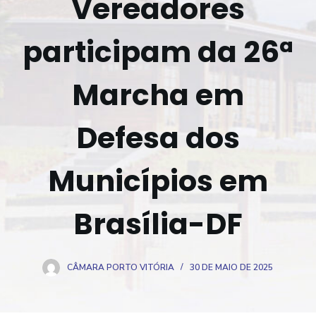
Vereadores
o
participam da 26ª
Marcha em
Defesa dos
Municípios em
Brasília-DF
CÂMARA PORTO VITÓRIA
30 DE MAIO DE 2025