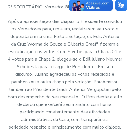
2º SECRETÁRIO: Vereador
GILBERTO GRAEFF
Após a apresentação das chapas, o Presidente convidou
os Vereadores para, um a um, registrarem seu voto e
depositarem na urna. Feita a votação, os Edis Antonio
da Cruz Worma de Souza e Gilberto Graeff fizeram a
escrutinação dos votos. Com 5 votos para a Chapa 01 e
4 votos para a Chapa 2, elegeu-se o Edil Juliano Neumar
Schebesta para o cargo de Presidente. Em seu
discurso, Juliano agradeceu os votos recebidos e
parabenizou a outra chapa pela votação. Parabenizou
também ao Presidente Jandir Antenor Vergopolan pelo
bom desempenho do seu mandato. O Presidente eleito
declarou que exercerá seu mandato com honra,
participando constantemente das atividades
administrativas da Casa, com transparência,
seriedade,respeito e principalmente com muito diálogo,