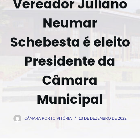
Vereador Juliano
o
Neumar
Schebesta é eleito
Presidente da
Câmara
Municipal
CÂMARA PORTO VITÓRIA
13 DE DEZEMBRO DE 2022