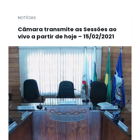
o
NOTÍCIAS
Câmara transmite as Sessões ao
vivo a partir de hoje – 15/02/2021