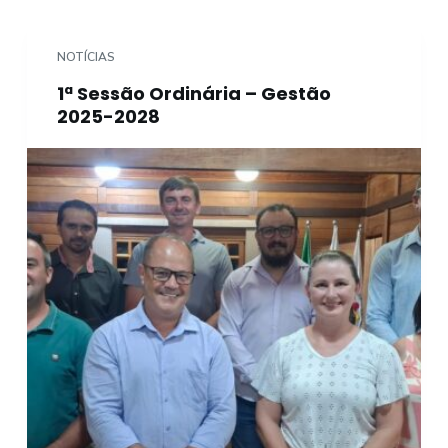
o
NOTÍCIAS
1ª Sessão Ordinária – Gestão
2025-2028