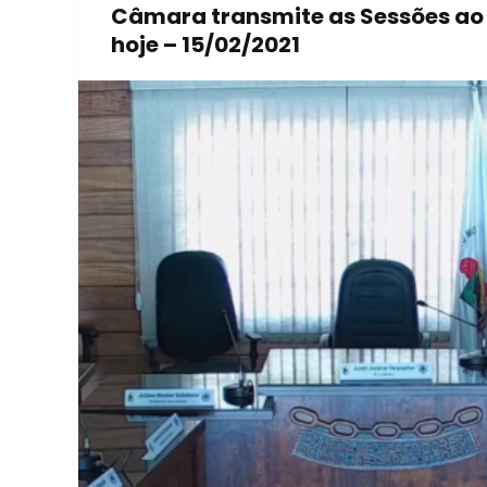
Câmara transmite as Sessões ao v
o
hoje – 15/02/2021