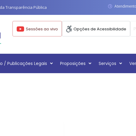
Atendimento:
da Transparência Pública
Sessões ao vivo
Opções de Acessibilidade
o / Publicações Legais
Proposições
Serviços
Ve