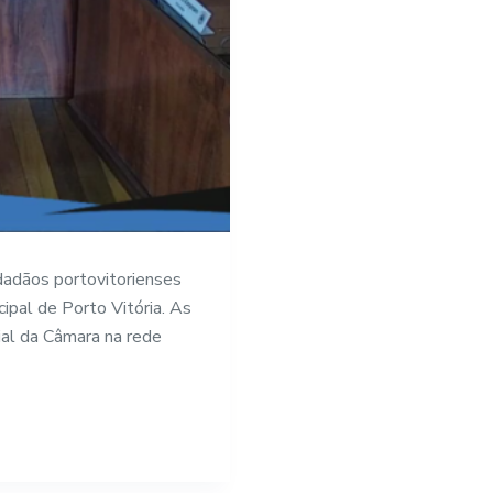
idadãos portovitorienses
pal de Porto Vitória. As
cial da Câmara na rede