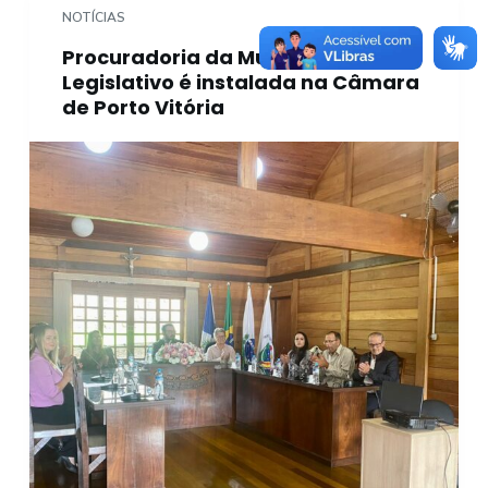
NOTÍCIAS
Procuradoria da Mulher do Poder
Legislativo é instalada na Câmara
de Porto Vitória