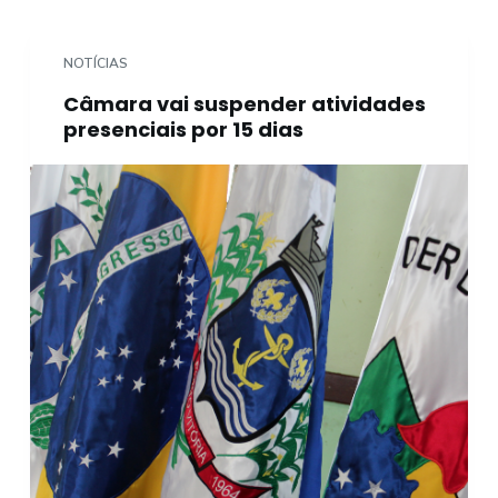
o
NOTÍCIAS
Câmara vai suspender atividades
presenciais por 15 dias