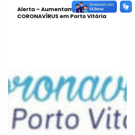
Alerta – Aumentam os casos de
CORONAVÍRUS em Porto Vitória