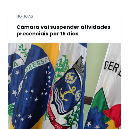
o
NOTÍCIAS
Câmara vai suspender atividades
presenciais por 15 dias