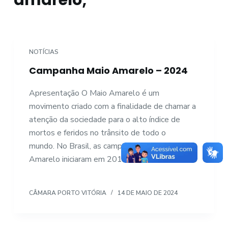
amarelo;
o
NOTÍCIAS
Campanha Maio Amarelo – 2024
Apresentação O Maio Amarelo é um
movimento criado com a finalidade de chamar a
atenção da sociedade para o alto índice de
mortos e feridos no trânsito de todo o
mundo. No Brasil, as campanhas do Maio
Amarelo iniciaram em 2014…
CÂMARA PORTO VITÓRIA
14 DE MAIO DE 2024