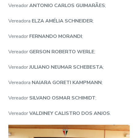
Vereador
ANTONIO CARLOS GUIMARÃES
;
Vereadora
ELZA AMÉLIA SCHNEIDER
;
Vereador
FERNANDO MORANDI
;
Vereador
GERSON ROBERTO WERLE
;
Vereador
JULIANO NEUMAR SCHEBESTA
;
Vereadora
NAIARA GORETI KAMPMANN
;
Vereador
SILVANO OSMAR SCHIMIDT
;
Vereador
VALDINEY CALISTRO DOS ANJOS
.