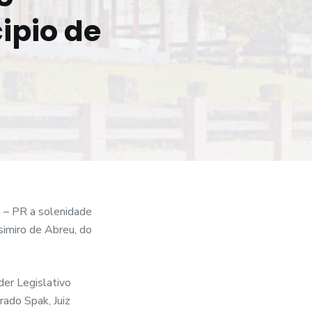
ipio de
a – PR a solenidade
simiro de Abreu, do
der Legislativo
rado Spak, Juiz