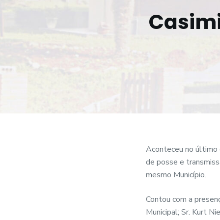
o
Casimi
Aconteceu no último 
de posse e transmiss
mesmo Município.
Contou com a presenç
Municipal; Sr. Kurt Ni