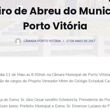
ro de Abreu do Munic
Porto Vitória
CÂMARA PORTO VITÓRIA
17 DE MAIO DE 2017
dia 11 de Maio as 8:30min. na Câmara Municipal de Porto Vitóri
ão de cargos do Projeto Vereador Mirim do Colégio Estadual Ca
a do Exmo. Sr. Júlio Cesar serafim Schebesta, Presidente do Po
elsen Junior, Prefeito Municipal e Exmo. Sr. Emerson Luciano do P