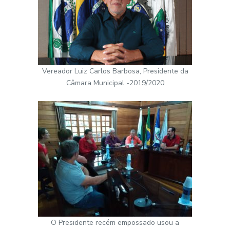
Vereador Luiz Carlos Barbosa, Presidente da
Câmara Municipal -2019/2020
O Presidente recém empossado usou a