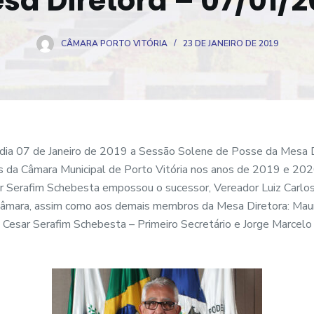
sa Diretora – 07/01/2
CÂMARA PORTO VITÓRIA
23 DE JANEIRO DE 2019
dia 07 de Janeiro de 2019 a Sessão Solene de Posse da Mesa 
os da Câmara Municipal de Porto Vitória nos anos de 2019 e 202
sar Serafim Schebesta empossou o sucessor, Vereador Luiz Carl
Câmara, assim como aos demais membros da Mesa Diretora: Maur
o Cesar Serafim Schebesta – Primeiro Secretário e Jorge Marcel