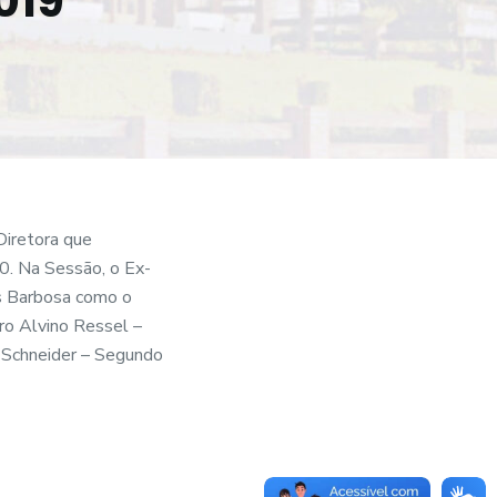
019
Diretora que
0. Na Sessão, o Ex-
os Barbosa como o
o Alvino Ressel –
o Schneider – Segundo