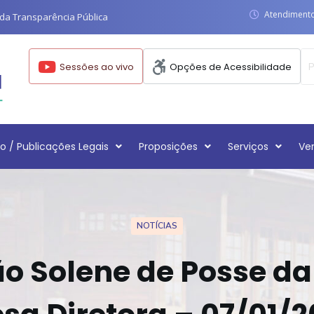
Atendimento:
da Transparência Pública
Sessões ao vivo
Opções de Acessibilidade
o / Publicações Legais
Proposições
Serviços
Ve
NOTÍCIAS
o Solene de Posse d