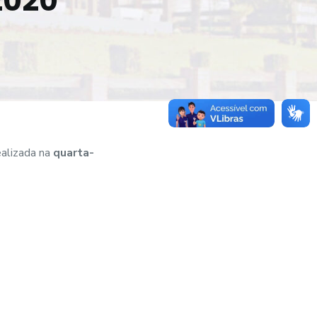
2020
ealizada na
quarta-