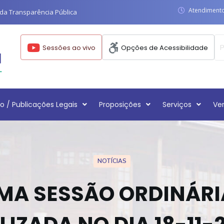
Atendimento:
da Transparência Pública
Sessões ao vivo
Opções de Acessibilidade
o / Publicações Legais
Proposições
Serviços
Ve
NOTÍCIAS
MA SESSÃO ORDINÁRI