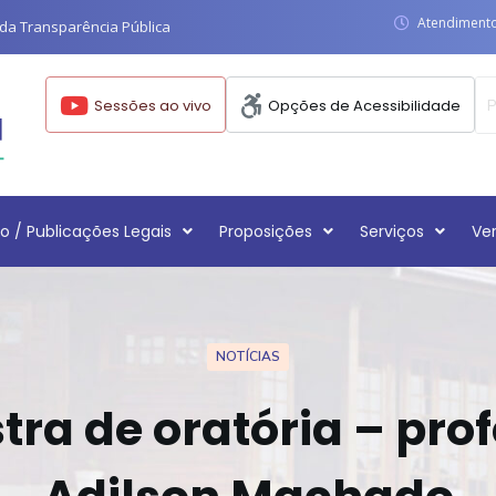
Atendimento:
da Transparência Pública
Sessões ao vivo
Opções de Acessibilidade
o / Publicações Legais
Proposições
Serviços
Ve
NOTÍCIAS
tra de oratória – pro