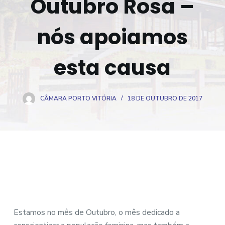
Outubro Rosa –
o
nós apoiamos
esta causa
CÂMARA PORTO VITÓRIA
18 DE OUTUBRO DE 2017
Estamos no mês de Outubro, o mês dedicado a