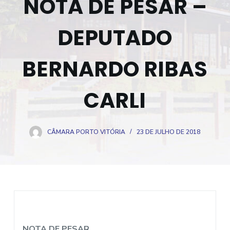
NOTA DE PESAR –
o
DEPUTADO
BERNARDO RIBAS
CARLI
CÂMARA PORTO VITÓRIA
23 DE JULHO DE 2018
NOTA DE PESAR