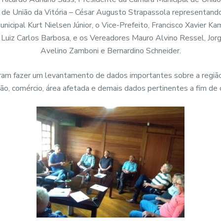
de União da Vitória – César Augusto Strapassola representando
nicipal Kurt Nielsen Júnior, o Vice-Prefeito, Francisco Xavier 
Luiz Carlos Barbosa, e os Vereadores Mauro Alvino Ressel, Jor
Avelino Zamboni e Bernardino Schneider.
am fazer um levantamento de dados importantes sobre a região,
ão, comércio, área afetada e demais dados pertinentes a fim de 