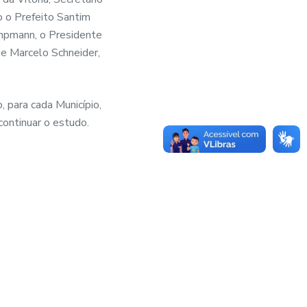
 o Prefeito Santim
Kampmann, o Presidente
ge Marcelo Schneider,
 para cada Município,
continuar o estudo.