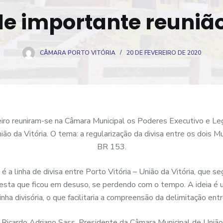
de importante reunião
CÂMARA PORTO VITÓRIA
20 DE FEVEREIRO DE 2020
iro reuniram-se na Câmara Municipal os Poderes Executivo e Leg
ião da Vitória. O tema: a regularização da divisa entre os dois Mu
BR 153.
 é a linha de divisa entre Porto Vitória – União da Vitória, que se
esta que ficou em desuso, se perdendo com o tempo. A ideia é u
ha divisória, o que facilitaria a compreensão da delimitação entr
 Ricardo Adriano Sass, Presidente da Câmara Municipal de União 