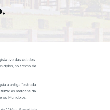
.
islativo das cidades
nicípios, no trecho da
guia a antiga “estrada
tilizar as margens da
e os Municípios.
da Vitória, Secretário