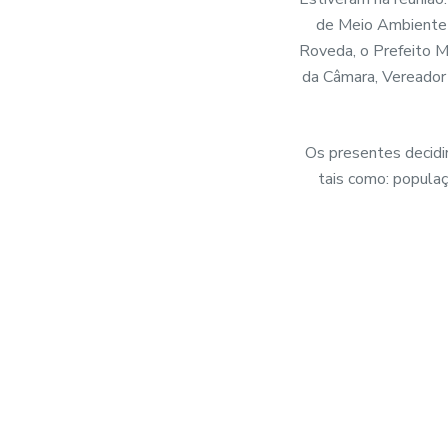
de Meio Ambiente 
Roveda, o Prefeito Mu
da Câmara, Vereador 
Os presentes decidir
tais como: populaç