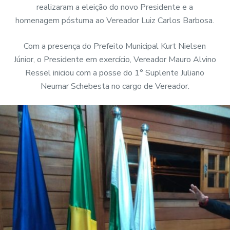
realizaram a eleição do novo Presidente e a
homenagem póstuma ao Vereador Luiz Carlos Barbosa.
Com a presença do Prefeito Municipal Kurt Nielsen
Júnior, o Presidente em exercício, Vereador Mauro Alvino
Ressel iniciou com a posse do 1° Suplente Juliano
Neumar Schebesta no cargo de Vereador.