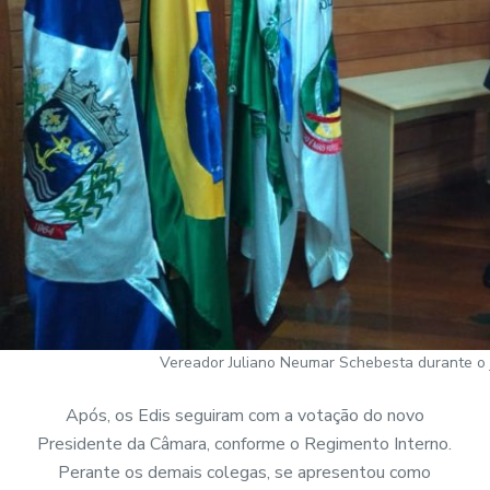
Vereador Juliano Neumar Schebesta durante o 
Após, os Edis seguiram com a votação do novo
Presidente da Câmara, conforme o Regimento Interno.
Perante os demais colegas, se apresentou como