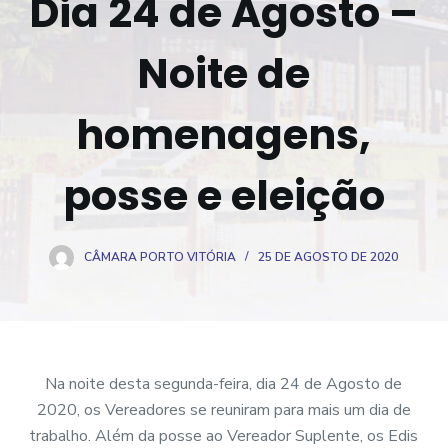
Dia 24 de Agosto –
o
Noite de
homenagens,
posse e eleição
CÂMARA PORTO VITÓRIA
25 DE AGOSTO DE 2020
Na noite desta segunda-feira, dia 24 de Agosto de
2020, os Vereadores se reuniram para mais um dia de
trabalho. Além da posse ao Vereador Suplente, os Edis