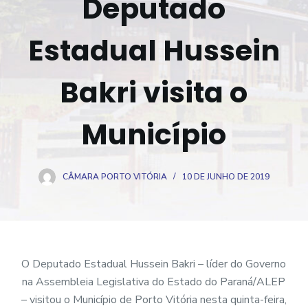
Deputado
o
Estadual Hussein
Bakri visita o
Município
CÂMARA PORTO VITÓRIA
10 DE JUNHO DE 2019
O Deputado Estadual Hussein Bakri – líder do Governo
na Assembleia Legislativa do Estado do Paraná/ALEP
– visitou o Município de Porto Vitória nesta quinta-feira,