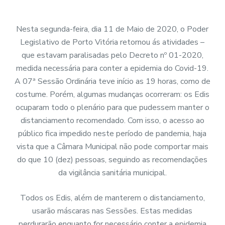
Nesta segunda-feira, dia 11 de Maio de 2020, o Poder
Legislativo de Porto Vitória retornou ás atividades –
que estavam paralisadas pelo Decreto nº 01-2020,
medida necessária para conter a epidemia do Covid-19.
A 07ª Sessão Ordinária teve início as 19 horas, como de
costume. Porém, algumas mudanças ocorreram: os Edis
ocuparam todo o plenário para que pudessem manter o
distanciamento recomendado. Com isso, o acesso ao
público fica impedido neste período de pandemia, haja
vista que a Câmara Municipal não pode comportar mais
do que 10 (dez) pessoas, seguindo as recomendações
da vigilância sanitária municipal.
Todos os Edis, além de manterem o distanciamento,
usarão máscaras nas Sessões. Estas medidas
perdurarão enquanto for necessário conter a epidemia