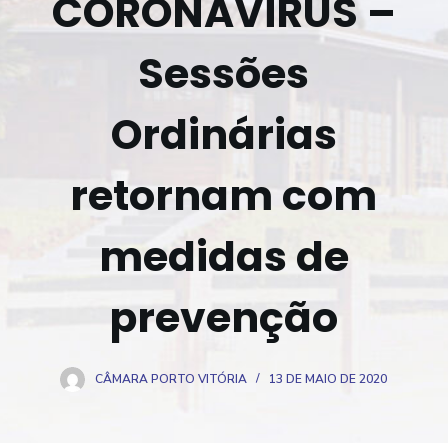
CORONAVÍRUS –
o
Sessões
Ordinárias
retornam com
medidas de
prevenção
CÂMARA PORTO VITÓRIA
13 DE MAIO DE 2020