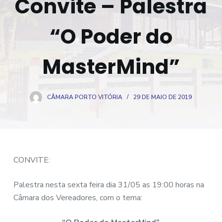
Convite – Palestra
o
“O Poder do
MasterMind”
CÂMARA PORTO VITÓRIA
29 DE MAIO DE 2019
CONVITE:
Palestra nesta sexta feira dia 31/05 as 19:00 horas na
Câmara dos Vereadores, com o tema: