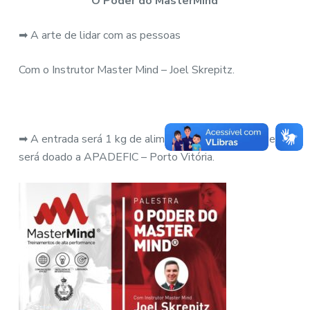
“O Poder do MasterMind”
➡
A arte de lidar com as pessoas
Com o Instrutor Master Mind – Joel Skrepitz.
➡
A entrada será 1 kg de alimento não perecível que
será doado a APADEFIC – Porto Vitória.