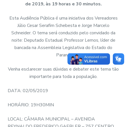
de 2019, às 19 horas e 30 minutos.
Esta Audiência Pública é uma iniciativa dos Vereadores
Júlio Cesar Serafim Schebesta e Jorge Marcelo
Schneider. O tema será conduzido pelo convidado da
noite: Deputado Estadual Professor Lemos, líder de
bancada na Assembleia Legislativa do Estado do
Paraná.
Venha esclarecer suas dúvidas e debater este tema tão
importante para toda a população.
DATA: 02/05/2019
HORÁRIO: 19H30MIN
LOCAL: CÂMARA MUNICIPAL – AVENIDA
REYNALDO FREDERICO GAEBLER – 757 CENTRO