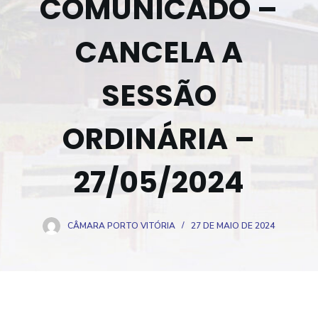
COMUNICADO –
o
CANCELA A
SESSÃO
ORDINÁRIA –
27/05/2024
CÂMARA PORTO VITÓRIA
27 DE MAIO DE 2024