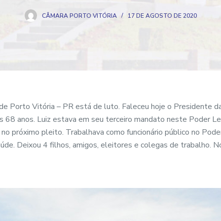
CÂMARA PORTO VITÓRIA
17 DE AGOSTO DE 2020
e Porto Vitória – PR está de luto. Faleceu hoje o Presidente d
s 68 anos. Luiz estava em seu terceiro mandato neste Poder Leg
 no próximo pleito. Trabalhava como funcionário público no Poder
aúde. Deixou 4 filhos, amigos, eleitores e colegas de trabalho. 