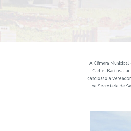
o
A Câmara Municipal d
Carlos Barbosa, ao
candidato a Vereador
na Secretaria de S