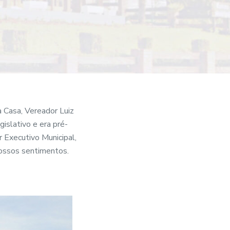
a Casa, Vereador Luiz
islativo e era pré-
 Executivo Municipal,
Nossos sentimentos.