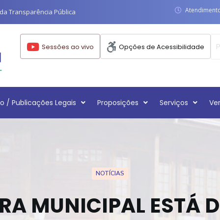
Atendimento:
da Transparência Pública
Sessões ao vivo
Opções de Acessibilidade
o / Publicações Legais
Proposições
Serviços
Ve
NOTÍCIAS
A MUNICIPAL ESTÁ D