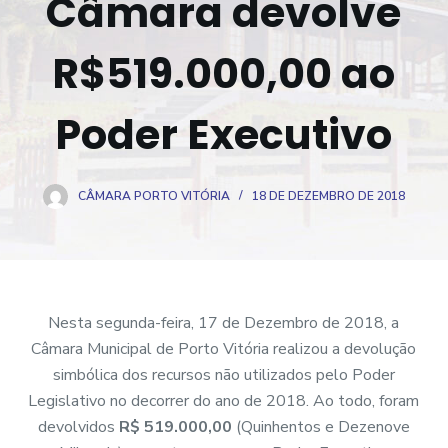
Câmara devolve
o
R$519.000,00 ao
Poder Executivo
CÂMARA PORTO VITÓRIA
18 DE DEZEMBRO DE 2018
Nesta segunda-feira, 17 de Dezembro de 2018, a
Câmara Municipal de Porto Vitória realizou a devolução
simbólica dos recursos não utilizados pelo Poder
Legislativo no decorrer do ano de 2018. Ao todo, foram
devolvidos
R$ 519.000,00
(Quinhentos e Dezenove