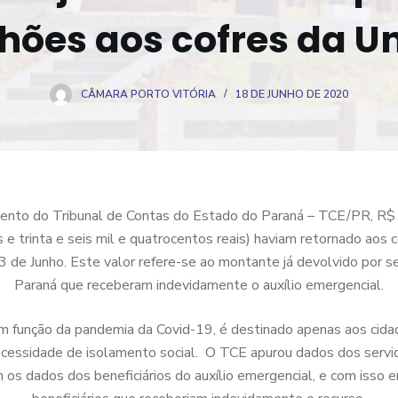
hões aos cofres da U
CÂMARA PORTO VITÓRIA
18 DE JUNHO DE 2020
nto do Tribunal de Contas do Estado do Paraná – TCE/PR, R$
e trinta e seis mil e quatrocentos reais) haviam retornado aos 
3 de Junho. Este valor refere-se ao montante já devolvido por s
Paraná que receberam indevidamente o auxílio emergencial.
m função da pandemia da Covid-19, é destinado apenas aos cid
ecessidade de isolamento social. O TCE apurou dados dos servid
 os dados dos beneficiários do auxílio emergencial, e com isso 