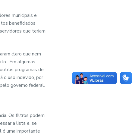
ores municipais e
tos beneficiados
servidores que teriam
xaram claro que nem
reito. Em algumas
e outros programas de
á o uso indevido, por
pelo governo federal.
cia. Os filtros podem
ssar a lista e, se
al é uma importante