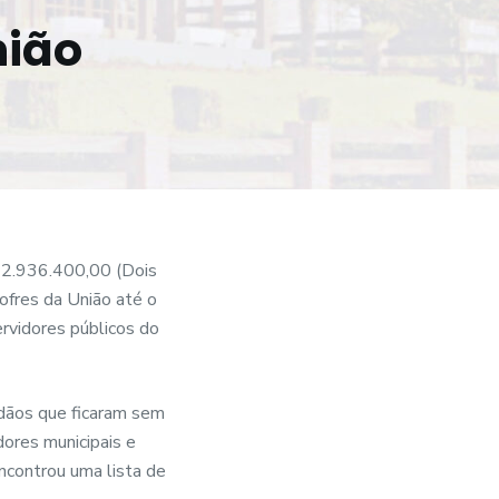
nião
 2.936.400,00 (Dois
cofres da União até o
ervidores públicos do
adãos que ficaram sem
ores municipais e
encontrou uma lista de