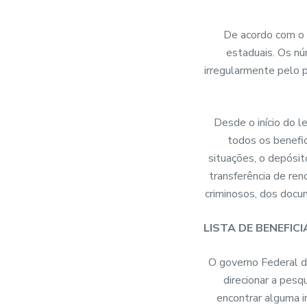
De acordo com o 
estaduais. Os n
irregularmente pelo 
Desde o início do 
todos os benefic
situações, o depósit
transferência de ren
criminosos, dos docu
LISTA DE BENEFI
O governo Federal di
direcionar a pesq
encontrar alguma i