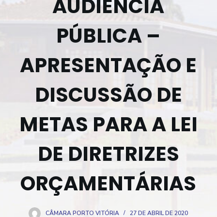
AUDIÊNCIA
o
PÚBLICA –
APRESENTAÇÃO E
DISCUSSÃO DE
METAS PARA A LEI
DE DIRETRIZES
ORÇAMENTÁRIAS
CÂMARA PORTO VITÓRIA
27 DE ABRIL DE 2020