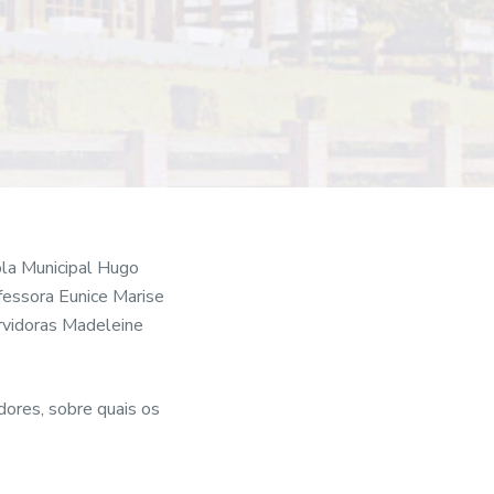
ola Municipal Hugo
fessora Eunice Marise
rvidoras Madeleine
dores, sobre quais os