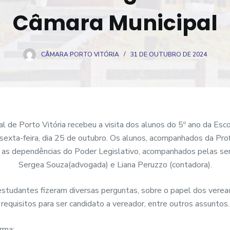
Câmara Municipal
CÂMARA PORTO VITÓRIA
31 DE OUTUBRO DE 2024
l de Porto Vitória recebeu a visita dos alunos do 5º ano da Esc
 sexta-feira, dia 25 de outubro. Os alunos, acompanhados da Pro
 as dependências do Poder Legislativo, acompanhados pelas se
Sergea Souza(advogada) e Liana Peruzzo (contadora).
 estudantes fizeram diversas perguntas, sobre o papel dos verea
requisitos para ser candidato a vereador, entre outros assuntos.
urma: