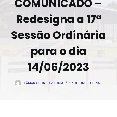
COMUNICADO –
o
Redesigna a 17ª
Sessão Ordinária
para o dia
14/06/2023
CÂMARA PORTO VITÓRIA
12 DE JUNHO DE 2023