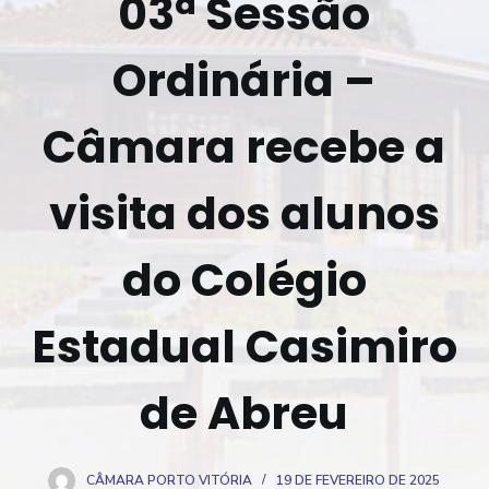
03ª Sessão
o
Ordinária –
Câmara recebe a
visita dos alunos
do Colégio
Estadual Casimiro
de Abreu
CÂMARA PORTO VITÓRIA
19 DE FEVEREIRO DE 2025