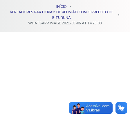
o
INÍCIO
VEREADORES PARTICIPAM DE REUNIÃO COM O PREFEITO DE
BITURUNA
WHATSAPP IMAGE 2021-05-05 AT 14.23.00