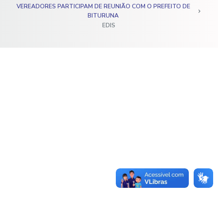
VEREADORES PARTICIPAM DE REUNIÃO COM O PREFEITO DE
o
BITURUNA
EDIS