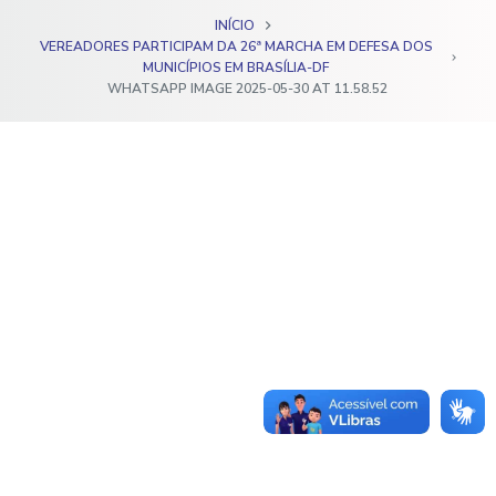
o
INÍCIO
VEREADORES PARTICIPAM DA 26ª MARCHA EM DEFESA DOS
MUNICÍPIOS EM BRASÍLIA-DF
WHATSAPP IMAGE 2025-05-30 AT 11.58.52