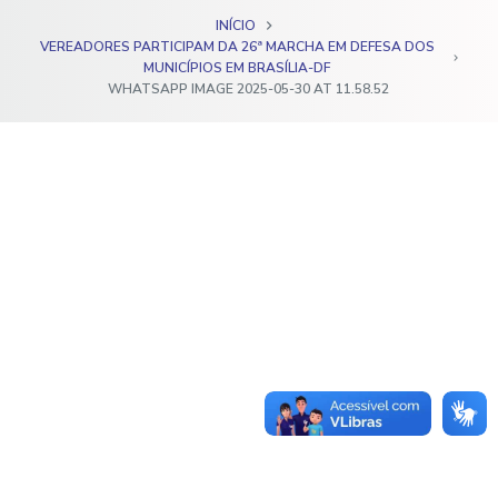
o
INÍCIO
VEREADORES PARTICIPAM DA 26ª MARCHA EM DEFESA DOS
MUNICÍPIOS EM BRASÍLIA-DF
WHATSAPP IMAGE 2025-05-30 AT 11.58.52