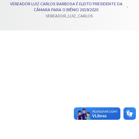
VEREADOR LUIZ CARLOS BARBOSA É ELEITO PRESIDENTE DA
o
CÂMARA PARA O BIÊNIO 2019/2020
VEREADOR_LUIZ_CARLOS