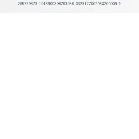
265759373_1913909308793958_6323177002030200009_N