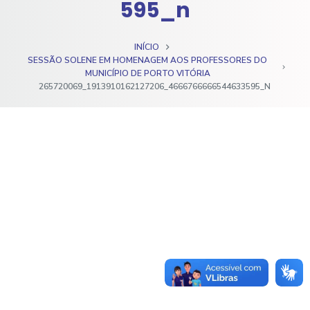
595_n
o
INÍCIO
SESSÃO SOLENE EM HOMENAGEM AOS PROFESSORES DO
MUNICÍPIO DE PORTO VITÓRIA
265720069_1913910162127206_4666766666544633595_N