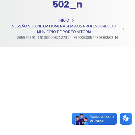
502_n
o
INÍCIO
SESSÃO SOLENE EM HOMENAGEM AOS PROFESSORES DO
MUNICÍPIO DE PORTO VITÓRIA
265572591_1913909082127314_7590050954450383502_N